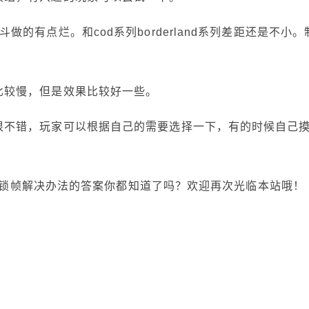
的有点烂。和cod系列borderland系列差距还是不小。
比较慢，但是效果比较好一些。
很不错，玩家可以根据自己的需要选择一下，有的时候自己
077锁帧解决办法的答案你都知道了吗？欢迎再次光临本站哦！