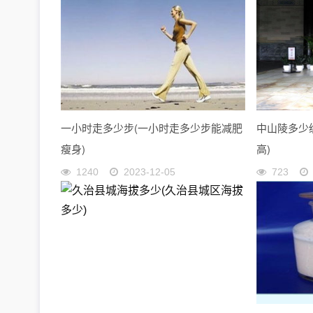
一小时走多少步(一小时走多少步能减肥
中山陵多少
瘦身)
高)
1240
2023-12-05
723