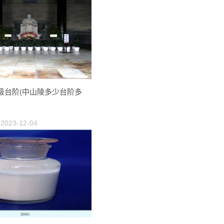
级台阶(中山陵多少台阶多
2023-12-04