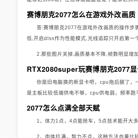
赛博朋克2077怎么在游戏外改画质
答:赛博朋克2077在游戏外改画质的操作步
低,开启dlss作为性能模式,光线追踪只开启第
2.那些图片关掉,画质基本不降,帧数明显增加
你是旧电脑换的新显卡吧，cpu拖后腿了，
是主板比较低端供电不够，cpu供电弱，频率跑
2077怎么点满全部天赋
1、体力1点，4点能抢车，5点技术能开大
2、肉体拉满，智力不点，这种方法血量比