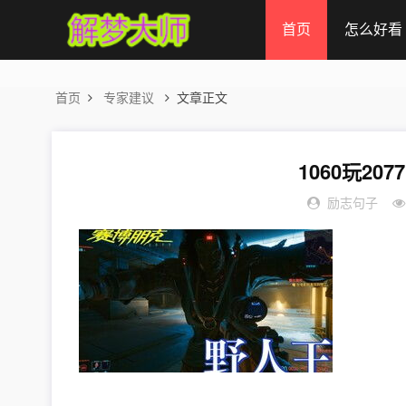
首页
怎么好看
首页
专家建议
文章正文
1060玩207
励志句子