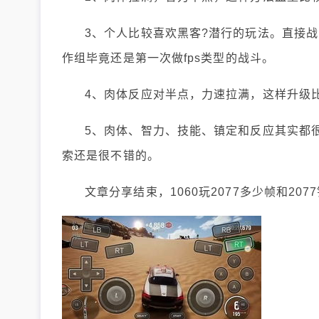
3、个人比较喜欢黑客?潜行的玩法。直接战斗做
作组毕竟还是第一次做fps类型的战斗。
4、肉体反应对半点，力速拉满，这样升级
5、肉体、智力、技能、镇定和反应其实都
索还是很不错的。
文章分享结束，1060玩2077多少帧和2