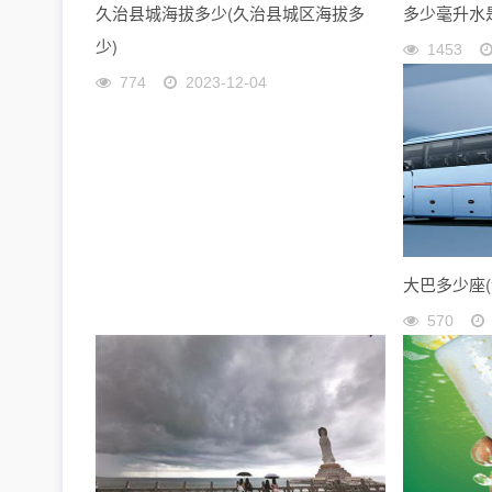
久治县城海拔多少(久治县城区海拔多
多少毫升水是
少)
1453
774
2023-12-04
大巴多少座(
570