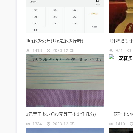
1kg多少公斤(1kg是多少斤呀)
1升啤酒等
1413
2023-12-05
974
3元等于多少角(3元等于多少角几分)
一双鞋多少k
1334
2023-12-05
1410