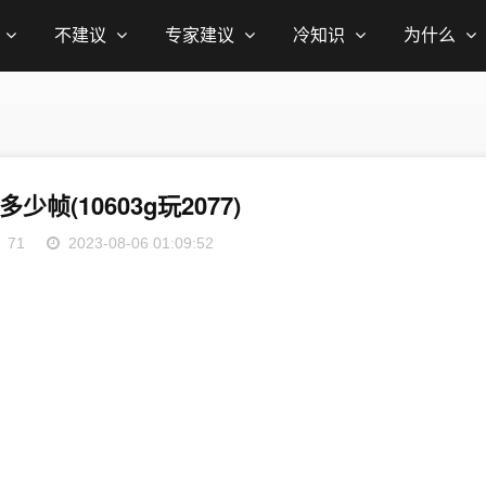
不建议
专家建议
冷知识
为什么
7多少帧(10603g玩2077)
71
2023-08-06 01:09:52