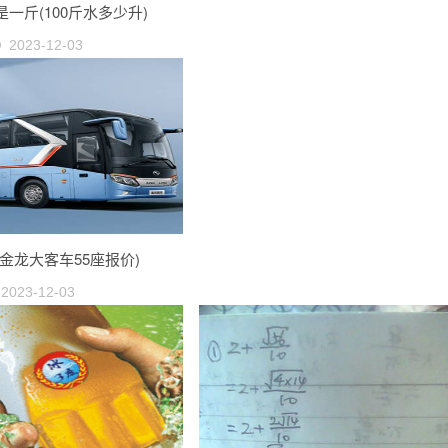
一斤(100斤水多少升)
2023-12-03
金龙大客车55座报价)
2023-12-03