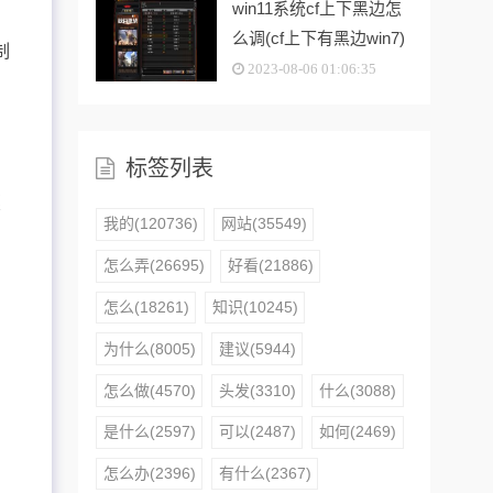
win11系统cf上下黑边怎
么调(cf上下有黑边win7)
制
2023-08-06 01:06:35
标签列表
摸
我的(120736)
网站(35549)
怎么弄(26695)
好看(21886)
怎么(18261)
知识(10245)
为什么(8005)
建议(5944)
怎么做(4570)
头发(3310)
什么(3088)
是什么(2597)
可以(2487)
如何(2469)
怎么办(2396)
有什么(2367)