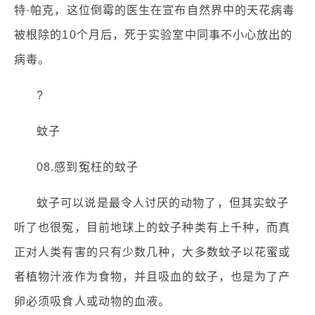
特·帕克，这位倒霉的医生在宣布自然界中的天花病毒
被根除的10个月后，死于实验室中同事不小心放出的
病毒。
?
蚊子
08.感到冤枉的蚊子
蚊子可以说是最令人讨厌的动物了，但其实蚊子
听了也很冤，目前地球上的蚊子种类有上千种，而真
正对人类有害的只有少数几种，大多数蚊子以花蜜或
者植物汁液作为食物，并且吸血的蚊子，也是为了产
卵必须吸食人或动物的血液。