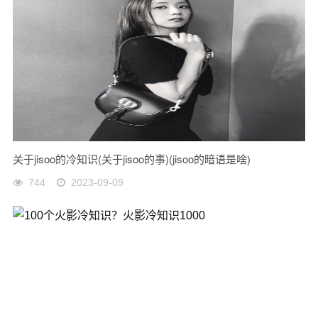
关于jisoo的冷知识(关于jisoo的事)(jisoo的暗语是啥)
744
2023-09-09