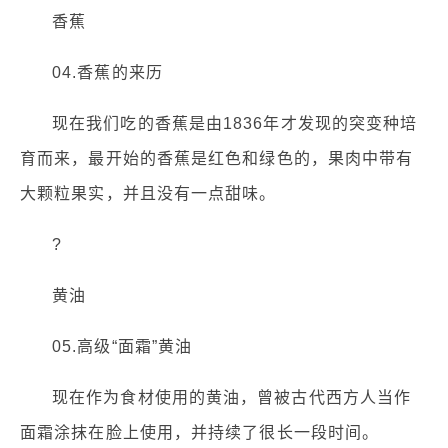
香蕉
04.香蕉的来历
现在我们吃的香蕉是由1836年才发现的突变种培
育而来，最开始的香蕉是红色和绿色的，果肉中带有
大颗粒果实，并且没有一点甜味。
?
黄油
05.高级“面霜”黄油
现在作为食材使用的黄油，曾被古代西方人当作
面霜涂抹在脸上使用，并持续了很长一段时间。