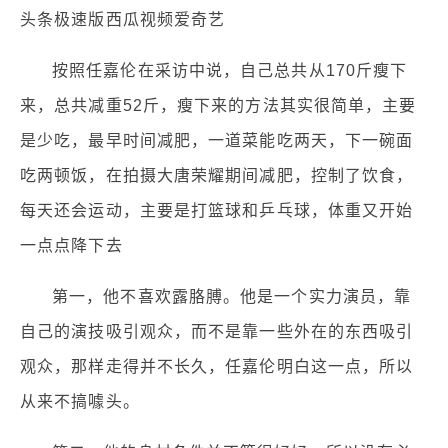
头条极速版西瓜视频爱奇艺
按照任嘉伦在采访中说，自己总共从170斤瘦下
来，总共减重52斤，瘦下来的方法其实很简单，主要
是少吃，最早时间减肥，一道菜能吃两天，下一碗面
吃两顿饭，在拍摄大唐荣耀期间减肥，控制了饮食，
每天还会运动，主要是打篮球和乒乓球，体重又开始
一点点降下去
第一，他不喜欢露胳膊。他是一个实力演员，靠
自己的演技吸引观众，而不是靠一些外在的东西吸引
观众，那样走得并不长久，任嘉伦明白这一点，所以
从来不搞噱头。