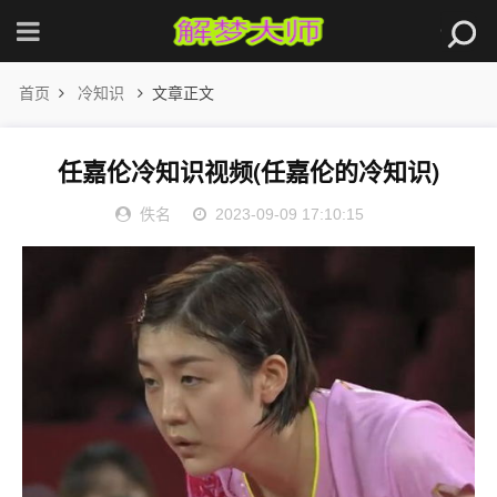
首页
冷知识
文章正文
任嘉伦冷知识视频(任嘉伦的冷知识)
佚名
2023-09-09 17:10:15