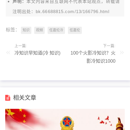
声明：
本文内容来自互联网不代表本站观点，转载请
注明出处：bk.66688815.com/13/166796.html
标签：
知识
视频
任嘉伦冷
任嘉伦
上一篇:
下一篇:
冷知识早知道(冷 知识)
100个火影冷知识？火
影冷知识1000
相关文章