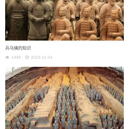
兵马俑的知识
1449
2023-12-04