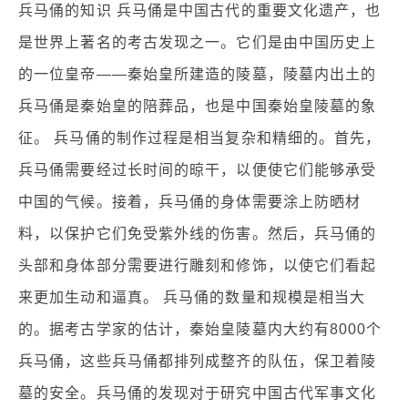
兵马俑的知识 兵马俑是中国古代的重要文化遗产，也
是世界上著名的考古发现之一。它们是由中国历史上
的一位皇帝——秦始皇所建造的陵墓，陵墓内出土的
兵马俑是秦始皇的陪葬品，也是中国秦始皇陵墓的象
征。 兵马俑的制作过程是相当复杂和精细的。首先，
兵马俑需要经过长时间的晾干，以便使它们能够承受
中国的气候。接着，兵马俑的身体需要涂上防晒材
料，以保护它们免受紫外线的伤害。然后，兵马俑的
头部和身体部分需要进行雕刻和修饰，以使它们看起
来更加生动和逼真。 兵马俑的数量和规模是相当大
的。据考古学家的估计，秦始皇陵墓内大约有8000个
兵马俑，这些兵马俑都排列成整齐的队伍，保卫着陵
墓的安全。兵马俑的发现对于研究中国古代军事文化