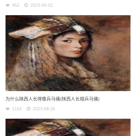
952
2023-09-02
为什么陕西人长得像兵马俑(陕西人长相兵马俑)
1162
2023-08-26