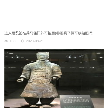
进入展览馆在兵马俑门外可拍展(参观兵马俑可以拍照吗)
1086
2023-08-21