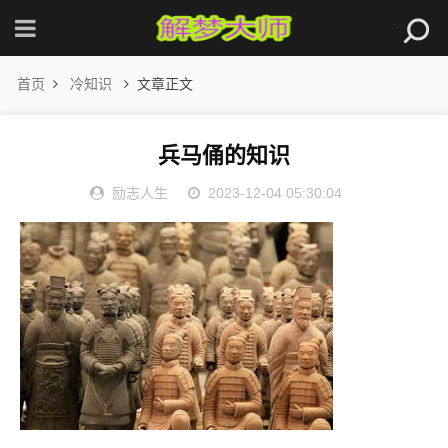
首页
冷知识
文章正文
兵马俑的知识
励志人生
2023-12-04 05:30:04