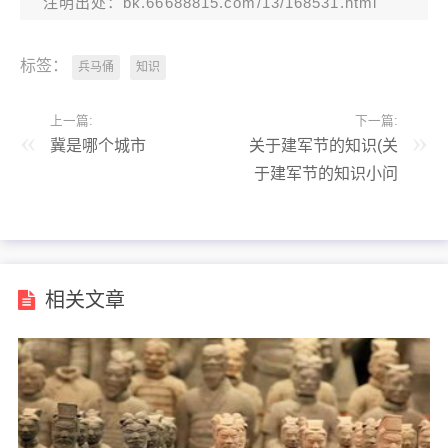
注明出处：bk.66688815.com/13/168531.html
标签：
兵马俑
知识
上一篇:
下一篇:
冀是哪个城市
关于建军节的知识(关
于建军节的知识小问
答)
相关文章