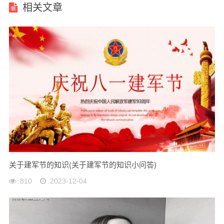
相关文章
关于建军节的知识(关于建军节的知识小问答)
810
2023-12-04