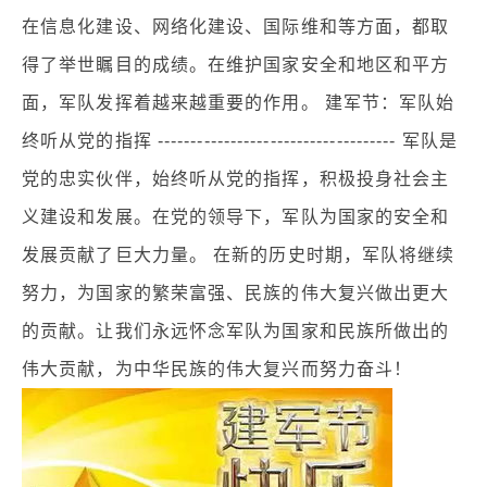
在信息化建设、网络化建设、国际维和等方面，都取
得了举世瞩目的成绩。在维护国家安全和地区和平方
面，军队发挥着越来越重要的作用。 建军节：军队始
终听从党的指挥 ------------------------------------ 军队是
党的忠实伙伴，始终听从党的指挥，积极投身社会主
义建设和发展。在党的领导下，军队为国家的安全和
发展贡献了巨大力量。 在新的历史时期，军队将继续
努力，为国家的繁荣富强、民族的伟大复兴做出更大
的贡献。让我们永远怀念军队为国家和民族所做出的
伟大贡献，为中华民族的伟大复兴而努力奋斗！