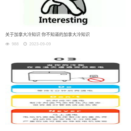
关于加拿大冷知识 你不知道的加拿大冷知识
988
2023-09-09