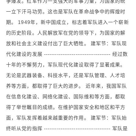
争爆发。红军作为一支强大的军事力量，为国家的统
一立下汗马功劳。这也是军队在革命战争中的辉煌时
期。 1949年，新中国成立，标志着军队进入一个崭新
的历史阶段。人民解放军在党的领导下，为国家的解
放和社会主义建设付出了巨大牺牲。 建军节：军队现
代化建设的发展 ------------------------------------ 经过数
十年的不懈努力，军队现代化建设取得了显著成果。
无论是武器装备、科技水平，还是军队管理、人才培
养等方面，都取得了巨大的进步。 近年来，我国军队
在信息化建设、网络化建设、国际维和等方面，都取
得了举世瞩目的成绩。在维护国家安全和地区和平方
面，军队发挥着越来越重要的作用。 建军节：军队始
终听从党的指挥 ------------------------------------ 军队是