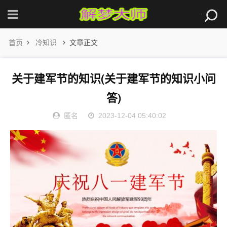
首页
冷知识
文章正文
关于建军节的知识(关于建军节的知识小问
答)
匿名
2023-12-04 05:40:02