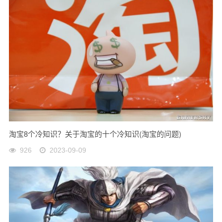
淘宝8个冷知识？关于淘宝的十个冷知识(淘宝的问题)
926
2023-09-09