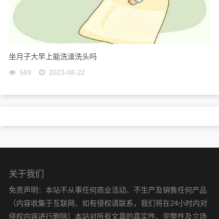
坐月子大早上能洗澡洗头吗
569
2023-08-22
关于我们
免责声明：本站不从事任何商业活动、不生产及销售任何产品
（内容收集于互联网、如有侵权请联系，我们将在24小时内对
侵权内容进行删除）本站对所有文章的真实性、完整性及立场