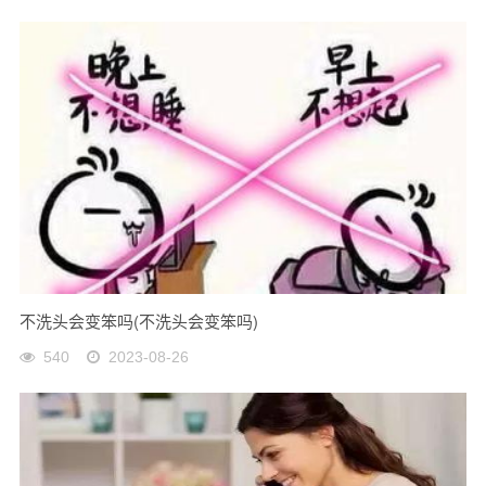
不洗头会变笨吗(不洗头会变笨吗)
540
2023-08-26