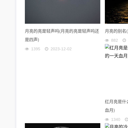
月亮的亮是轻声吗(月亮的亮是轻声吗还
月亮的别名
是四声)
882
1395
2023-12-02
红月亮是什么
血月)
1340