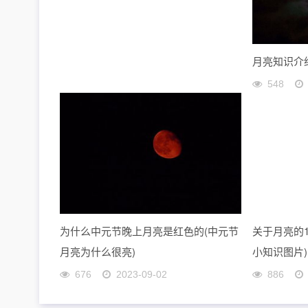
月亮知识介绍
548
为什么中元节晚上月亮是红色的(中元节
关于月亮的1
月亮为什么很亮)
小知识图片)
676
2023-09-02
886