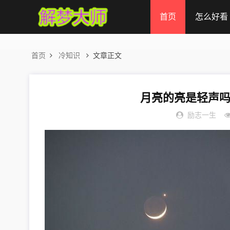
首页
怎么好看
首页
冷知识
文章正文
月亮的亮是轻声吗
励志一生