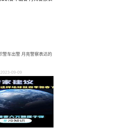
识警车出警 月亮警察表达的
2023-09-09