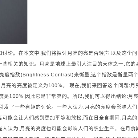
和讨论。在本文中,我们将探讨月亮的亮是否轻声,以及这个问
一些相关的知识。月亮是地球上最引人注目的天体之一,它的
Brightness Contrast)来衡量,这个指数是衡量两
月亮的亮度被定义为100%。 现在,我们来回答这个问题:月
是100%,因此它是非常亮的。所以,我们可以得出结论:月
也引发了一些有趣的讨论。一些人认为,月亮的亮度会影响人们
度可能会让人们感到更加平静和放松,而在日全食期间,月亮的
些人认为,月亮的亮度也可能会影响人们的农业生产。在月食