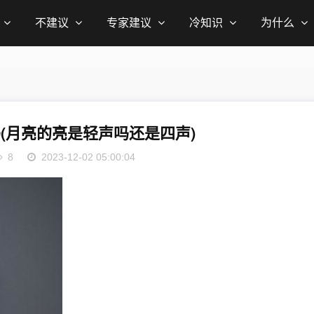
不建议
专家建议
冷知识
为什么
(月亮的亮是轻声吗还是四声)
8
2023-12-02 05:00:04