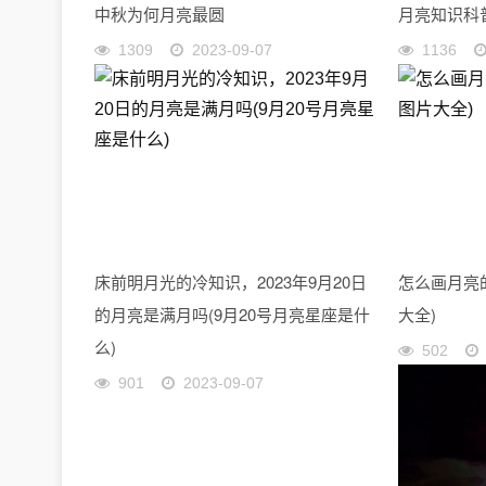
中秋为何月亮最圆
月亮知识科
1309
2023-09-07
1136
床前明月光的冷知识，2023年9月20日
怎么画月亮
的月亮是满月吗(9月20号月亮星座是什
大全)
么)
502
901
2023-09-07