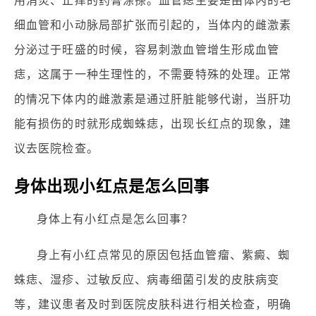
用消炎、止痒的药膏涂搽。血管痣主要是由体内的毛
细血管和小动脉局部扩张而引起的，当体内的雌激素
分泌过于旺盛的时候，容易刺激血管增生形成血管
痣，这属于一种生理性的，不需要特殊的处理。正常
的情况下体内的雌激素是通过肝脏能够代谢，当肝功
能有损伤的时就形成蜘蛛痣，出现长红点的现象，建
议去医院检查。
身体出现小红点是怎么回事
身体上有小红点是怎么回事？
身上有小红点常见的原因包括血管瘤、紫癜、蜘
蛛痣、湿疹、过敏反应、病毒细菌引发的皮肤病变
等，建议患者及时到医院皮肤科进行相关检查，明确