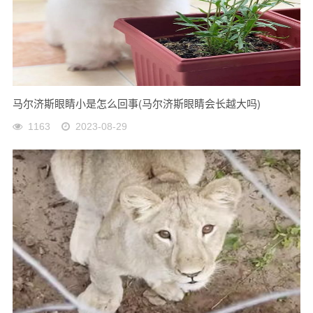
马尔济斯眼睛小是怎么回事(马尔济斯眼睛会长越大吗)
1163
2023-08-29