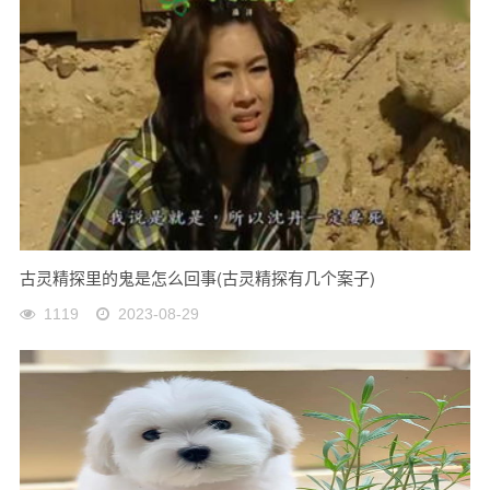
古灵精探里的鬼是怎么回事(古灵精探有几个案子)
1119
2023-08-29