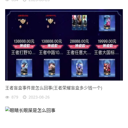
王者盲盒事件是怎么回事(王者荣耀盲盒多少钱一个)
879
2023-08-26