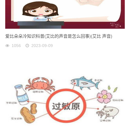
爱比朵朵冷知识科普(艾比的声音是怎么回事)(艾比 声音)
1056
2023-09-09