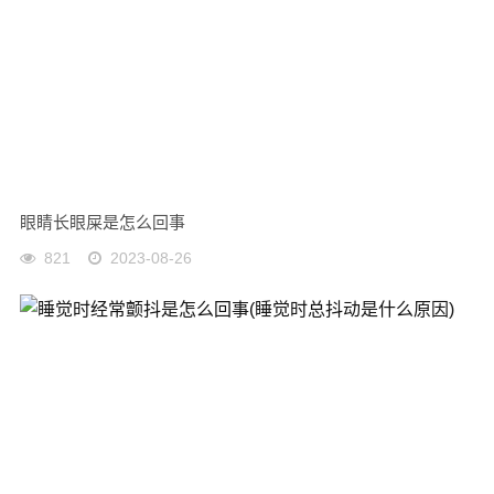
眼睛长眼屎是怎么回事
821
2023-08-26