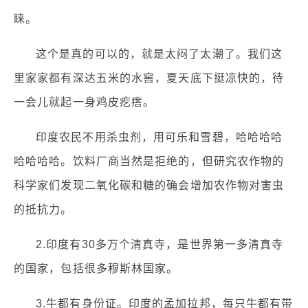
睐。
这个是真的可以的，就是太闷了太潮了。我们这
里家家都有深达五米的水窖，夏天底下挺凉快的，待
一会儿就起一身鸡皮疙瘩。
印度农民不用杀虫剂，用可乐和雪碧，哈哈哈哈
哈哈哈哈。饮料厂商当然是拒绝的，但研究农作物的
科学家们发现二氧化碳和糖的确会增加农作物对害虫
的抵抗力。
2.印度有30多万个清真寺，是世界第一多清真寺
的国家，包括很多穆斯林国家。
3.牛都有身份证。印度的孟加拉邦，每只牛都有带