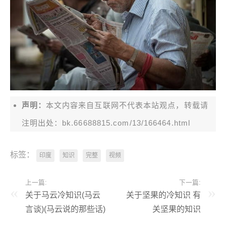
声明：
本文内容来自互联网不代表本站观点，转载请
注明出处：bk.66688815.com/13/166464.html
标签：
印度
知识
完整
视频
上一篇:
下一篇:
关于马云冷知识(马云
关于坚果的冷知识 有
言谈)(马云说的那些话)
关坚果的知识