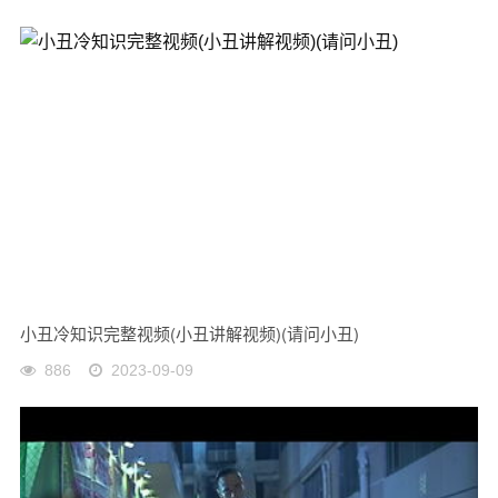
小丑冷知识完整视频(小丑讲解视频)(请问小丑)
886
2023-09-09