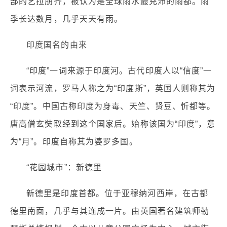
部的乞拉朋齐，被认为是全球雨水最充沛的雨都。雨
季长达数月，几乎天天有雨。
印度国名的由来
“印度”一词来源于印度河。古代印度人以“信度”一
词表示河流，罗马人称之为“印度斯”，英国人则称其为
“印度”。中国古称印度为身毒、天竺、贤豆、忻都等。
唐高僧玄奘取经到这个国家后。始称该国为“印度”，意
为“月”。印度自称其为婆罗多国。
“花园城市”：新德里
新德里是印度首都。位于亚穆纳河西岸，在古都
德里南面，几乎与其连成一片。由英国著名建筑师勒