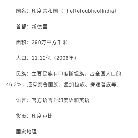
国名：印度共和国（TheReloublicofIndia）
首都：新德里
面积：298万平方千米
人口：11.12亿（2006年）
民族：主要民族有印度斯坦族，占全国人口的
46.3%，还有泰鲁固族、孟加拉族、旁遮普族等。
语言：官方语言为印度语和英语
货币：印度卢比
国家地理