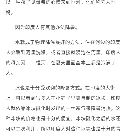
以一种孩子见母亲的心情来到恒河，他们称它为恒
妈。
因为印度人有其他办法降暑。
水就成了物理降温最好的方法，住在河边的印度
人会跳到河里洗澡，或者直接就浸泡在河里，印度人
的母亲河——恒河，在夏天里面基本上都是泡满了
人。
冰也是十分受欢迎的降暑方式。在印度的大街
上，可以看到很多人在小铺子里卖自制的冰块，印度
人就依靠冰块融化时发出的一丝寒气来降暑消热。这
种冰块的价格也是十分的便宜，冰块融化之后的水还
可以二次利用，所以印度人对这种冰块也是十分的青