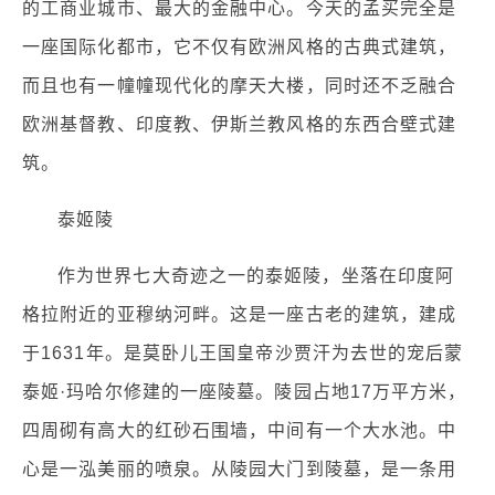
的工商业城市、最大的金融中心。今天的孟买完全是
一座国际化都市，它不仅有欧洲风格的古典式建筑，
而且也有一幢幢现代化的摩天大楼，同时还不乏融合
欧洲基督教、印度教、伊斯兰教风格的东西合壁式建
筑。
泰姬陵
作为世界七大奇迹之一的泰姬陵，坐落在印度阿
格拉附近的亚穆纳河畔。这是一座古老的建筑，建成
于1631年。是莫卧儿王国皇帝沙贾汗为去世的宠后蒙
泰姬·玛哈尔修建的一座陵墓。陵园占地17万平方米，
四周砌有高大的红砂石围墙，中间有一个大水池。中
心是一泓美丽的喷泉。从陵园大门到陵墓，是一条用