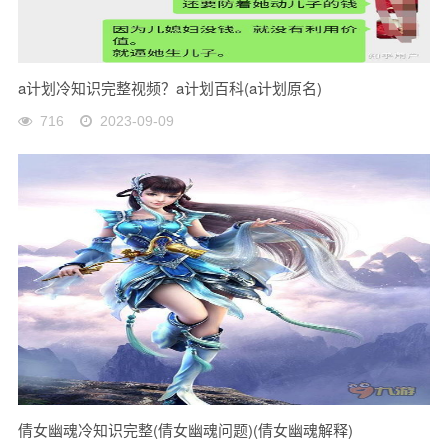
a计划冷知识完整视频？a计划百科(a计划原名)
716
2023-09-09
倩女幽魂冷知识完整(倩女幽魂问题)(倩女幽魂解释)